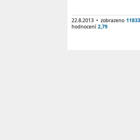
22.8.2013 • zobrazeno
1183
hodnocení
2,79