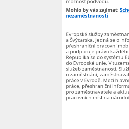
možnost podvodu.
Mohlo by vás zajímat:
Sch
nezaměstnaností
Evropské služby zaměstnan
a Švýcarska. Jedná se o in
přeshraniční pracovní mob
a podporuje právo každého 
Republika se do systému E
do Evropské unie. V tuzems
služeb zaměstnanosti. Služ
o zaměstnání, zaměstnavate
práce v Evropě. Mezi hlavní
práce, přeshraniční inform
pro zaměstnavatele a aktua
pracovních míst na národn