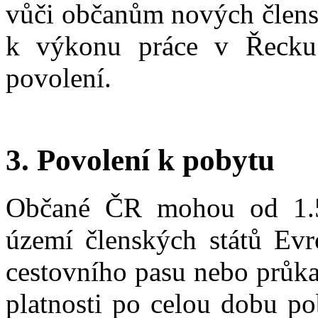
vůči občanům nových člensk
k výkonu práce v Řecku 
povolení.
3. Povolení k pobytu
Občané ČR mohou od 1.5
území členských států Evr
cestovního pasu nebo průka
platnosti po celou dobu p