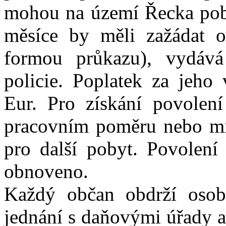
mohou na území Řecka pobý
měsíce by měli zažádat 
formou průkazu), vydává 
policie. Poplatek za jeho
Eur. Pro získání povolen
pracovním poměru nebo mít
pro další pobyt. Povolení
obnoveno.
Každý občan obdrží osobn
jednání s daňovými úřady a 