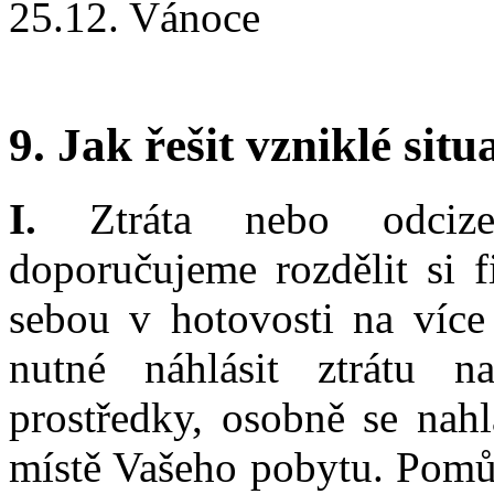
25.12. Vánoce
9. Jak řešit vzniklé situ
I.
Ztráta nebo odcizen
doporučujeme rozdělit si f
sebou v hotovosti na více 
nutné náhlásit ztrátu n
prostředky, osobně se nahl
místě Vašeho pobytu. Pomů