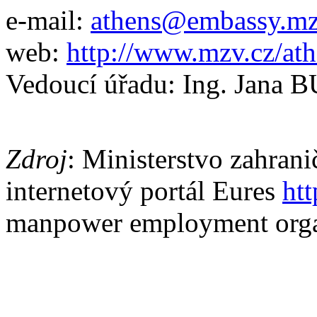
e-mail:
athens@embassy.mz
web:
http://www.mzv.cz/at
Vedoucí úřadu: Ing. Jan
Zdroj
: Ministerstvo zahran
internetový portál Eures
htt
manpower employment org