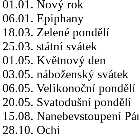
01.01. Nový rok
06.01. Epiphany
18.03. Zelené pondělí
25.03. státní svátek
01.05. Květnový den
03.05. náboženský svátek
06.05. Velikonoční pondělí
20.05. Svatodušní pondělí
15.08. Nanebevstoupení Pá
28.10. Ochi