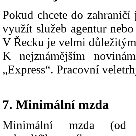
Pokud chcete do zahraničí j
využít služeb agentur nebo 
V Řecku je velmi důležitým
K nejznámějším novinám
„Express“. Pracovní veletr
7. Minimální mzda
Minimální mzda (od 