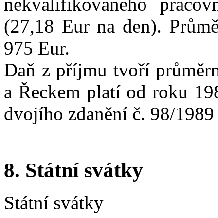
nekvalifikovaného pracov
(27,18 Eur na den). Průmě
975 Eur.
Daň z příjmu tvoří průměr
a Řeckem platí od roku 198
dvojího zdanění č. 98/1989
8. Státní svátky
Státní svátky