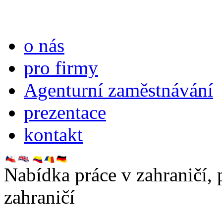
o nás
pro firmy
Agenturní zaměstnávání
prezentace
kontakt
Nabídka práce v zahraničí,
zahraničí