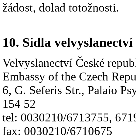
žádost, dolad totožnosti.
10. Sídla velvyslanectví
Velvyslanectví České repub
Embassy of the Czech Repu
6, G. Seferis Str., Palaio P
154 52
tel: 0030210/6713755, 67
fax: 0030210/6710675