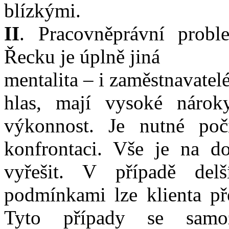
blízkými.
II
. Pracovněprávní prob
Řecku je úplně jiná
mentalita – i zaměstnavatel
hlas, mají vysoké nárok
výkonnost. Je nutné poč
konfrontaci. Vše je na 
vyřešit. V případě delš
podmínkami lze klienta pře
Tyto případy se samo