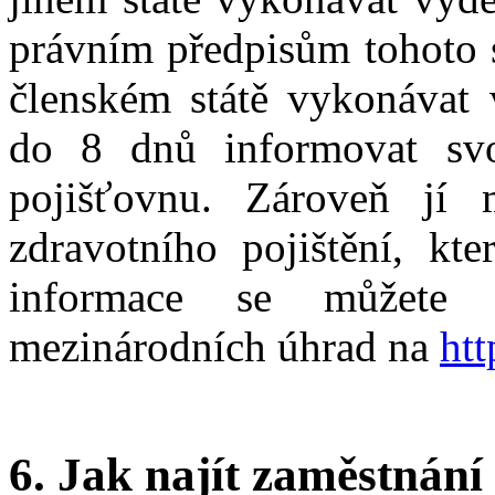
právním předpisům tohoto s
členském státě vykonávat 
do 8 dnů informovat svo
pojišťovnu. Zároveň jí 
zdravotního pojištění, kte
informace se můžete 
mezinárodních úhrad na
ht
6. Jak najít zaměstnání