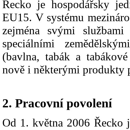
Řecko je hospodářsky jed
EU15. V systému mezináro
zejména svými službami (
speciálními zemědělským
(bavlna, tabák a tabákové
nově i některými produkty
2. Pracovní povolení
Od 1. května 2006 Řecko ji