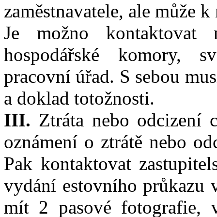
zaměstnavatele, ale může k 
Je možno kontaktovat na
hospodářské komory, s
pracovní úřad. S sebou mus
a doklad totožnosti.
III.
Ztráta nebo odcizení c
oznámení o ztrátě nebo odc
Pak kontaktovat zastupite
vydání estovního průkazu v
mít 2 pasové fotografie, 