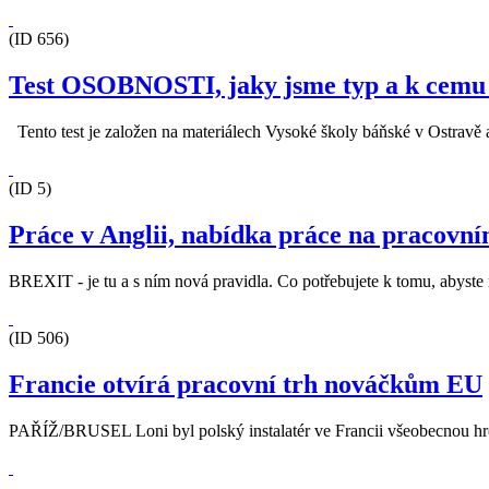
(ID 656)
Test OSOBNOSTI, jaky jsme typ a k cem
Tento test je založen na materiálech Vysoké školy báňské v Ostravě 
(ID 5)
Práce v Anglii, nabídka práce na pracovním
BREXIT - je tu a s ním nová pravidla. Co potřebujete k tomu, abyste 
(ID 506)
Francie otvírá pracovní trh nováčkům EU
PAŘÍŽ/BRUSEL Loni byl polský instalatér ve Francii všeobecnou hroz