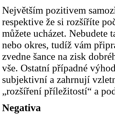
Největším pozitivem samozře
respektive že si rozšíříte po
můžete ucházet. Nebudete t
nebo okres, tudíž vám připr
zvedne šance na zisk dobréh
vše. Ostatní případné výhody
subjektivní a zahrnují vzle
„rozšíření příležitostí“ a p
Negativa