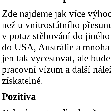
Zde najdeme jak více výhod
než u vnitrostátního přesu
v potaz stěhování do jiného
do USA, Austrálie a mnoha 
jen tak vycestovat, ale bude
pracovní vízum a další nále
získatelné.
Pozitiva