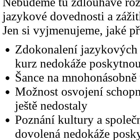
Nebudeme tu zdlouhavě rozv
jazykové dovednosti a zážitk
Jen si vyjmenujeme, jaké př
Zdokonalení jazykových
kurz nedokáže poskytnou
Šance na mnohonásobně 
Možnost osvojení schopn
ještě nedostaly
Poznání kultury a spole
dovolená nedokáže posk