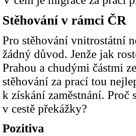
Stěhování v rámci ČR
Pro stěhování vnitrostátní 
žádný důvod. Jenže jak ros
Prahou a chudými částmi zem
stěhování za prací tou nejle
k získání zaměstnání. Proč 
v cestě překážky?
Pozitiva