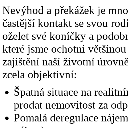
Nevýhod a překážek je mno
častější kontakt se svou rod
oželet své koníčky a podobn
které jsme ochotni většinou
zajištění naší životní úrovn
zcela objektivní:
Špatná situace na realitn
prodat nemovitost za odp
Pomalá deregulace nájem