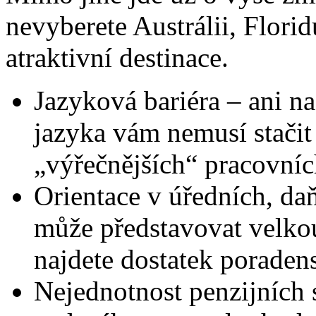
nevyberete Austrálii, Flori
atraktivní destinace.
Jazyková bariéra – ani n
jazyka vám nemusí stači
„výřečnějších“ pracovníc
Orientace v úředních, d
může představovat velko
najdete dostatek poradens
Nejednotnost penzijních 