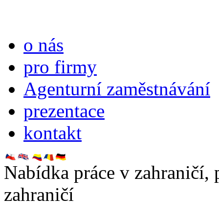
o nás
pro firmy
Agenturní zaměstnávání
prezentace
kontakt
Nabídka práce v zahraničí,
zahraničí