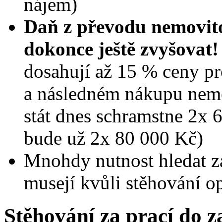
nájem)
Daň z převodu nemovitos
dokonce ještě zvyšovat!
dosahují až 15 % ceny pr
a následném nákupu nemo
stát dnes schramstne 2x 
bude už 2x 80 000 Kč)
Mnohdy nutnost hledat za
musejí kvůli stěhování op
Stěhování za prací do z