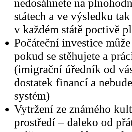
nedosáhnete na plnohodn
státech a ve výsledku tak b
v každém státě poctivě pl
Počáteční investice může
pokud se stěhujete a prác
(imigrační úředník od vá
dostatek financí a nebude
systém)
Vytržení ze známého kult
prostředí – daleko od přát