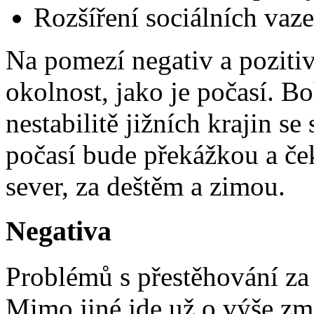
Rozšíření sociálních vaze
Na pomezí negativ a pozitiv 
okolnost, jako je počasí. B
nestabilitě jižních krajin s
počasí bude překážkou a ček
sever, za deštěm a zimou.
Negativa
Problémů s přestěhování za 
Mimo jiné jde už o výše zm