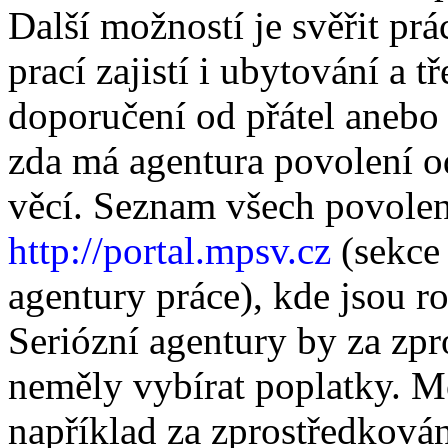
Další možností je svěřit prá
prací zajistí i ubytování a 
doporučení od přátel anebo 
zda má agentura povolení od
věcí.
Seznam všech povolen
http://portal.mpsv.cz
(sekce
agentury práce), kde jsou 
Seriózní agentury by za zpr
neměly vybírat poplatky. M
například za zprostředkován