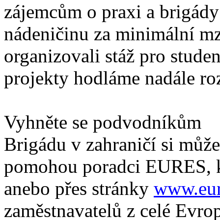
zájemcům o praxi a brigády 
nádeničinu za minimální m
organizovali stáž pro stude
projekty hodláme nadále roz
Vyhněte se podvodníkům
Brigádu v zahraničí si můž
pomohou poradci EURES, kt
anebo přes stránky
www.eur
zaměstnavatelů z celé Evro