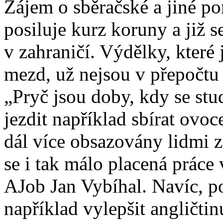
Zájem o sběračské a jiné po
posiluje kurz koruny a již s
v zahraničí. Výdělky, které
mezd, už nejsou v přepočtu
„Pryč jsou doby, kdy se st
jezdit například sbírat ovoc
dál více obsazovány lidmi 
se i tak málo placená práce 
AJob Jan Vybíhal. Navíc, p
například vylepšit angličtin