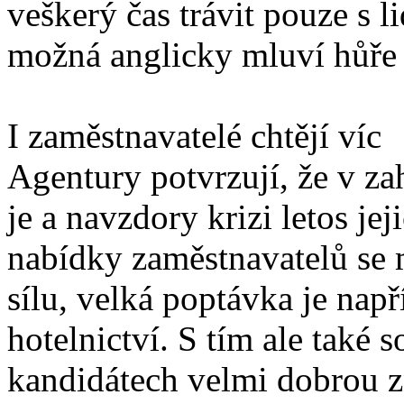
veškerý čas trávit pouze s l
možná anglicky mluví hůře 
I zaměstnavatelé chtějí víc
Agentury potvrzují, že v za
je a navzdory krizi letos je
nabídky zaměstnavatelů se m
sílu, velká poptávka je např
hotelnictví. S tím ale také 
kandidátech velmi dobrou 