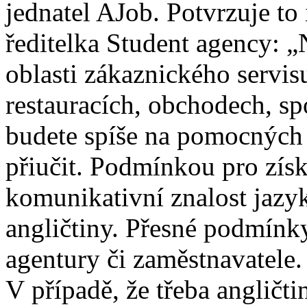
jednatel AJob. Potvrzuje t
ředitelka Student agency: „
oblasti zákaznického servisu
restauracích, obchodech, sp
budete spíše na pomocných 
přiučit. Podmínkou pro získ
komunikativní znalost jazyk
angličtiny. Přesné podmínk
agentury či zaměstnavatele.
V případě, že třeba angličti