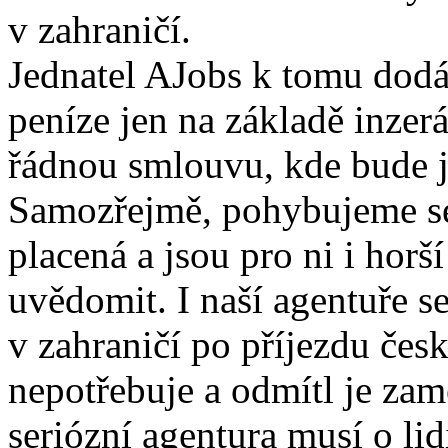
v zahraničí.
Jednatel AJobs k tomu dodá
peníze jen na základě inzerá
řádnou smlouvu, kde bude ja
Samozřejmě, pohybujeme se 
placená a jsou pro ni i horš
uvědomit. I naší agentuře se
v zahraničí po příjezdu česk
nepotřebuje a odmítl je zam
seriózní agentura musí o lid