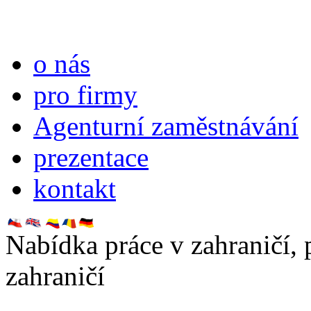
o nás
pro firmy
Agenturní zaměstnávání
prezentace
kontakt
Nabídka práce v zahraničí,
zahraničí