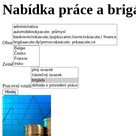
Nabídka práce a brig
Obor
Země
Pracovní vztah