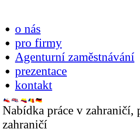
o nás
pro firmy
Agenturní zaměstnávání
prezentace
kontakt
Nabídka práce v zahraničí,
zahraničí