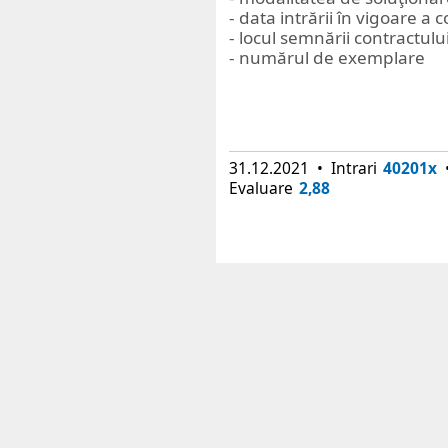
- data intrării în vigoare a
- locul semnării contractul
- numărul de exemplare
31.12.2021 • Intrari
40201x
•
Evaluare
2,88